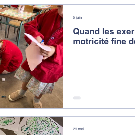
5 juin
Quand les exer
motricité fine 
l'art
29 mai