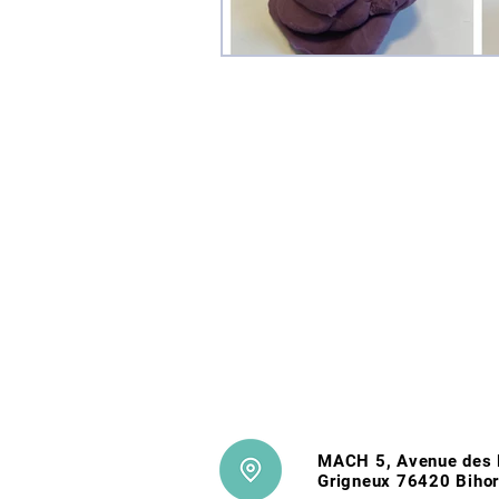
MACH 5, Avenue des 
Grigneux 76420 Bihor