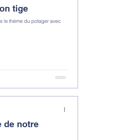
on tige
ns le thème du potager avec
e de notre