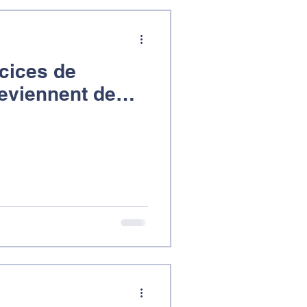
cices de
deviennent de