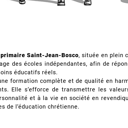
t primaire Saint-Jean-Bosco
, située en plein
sage des écoles indépendantes, afin de répon
oins éducatifs réels.
une formation complète et de qualité en harm
ts. Elle s’efforce de transmettre les valeur
ersonnalité et à la vie en société en revendi
s de l’éducation chrétienne.