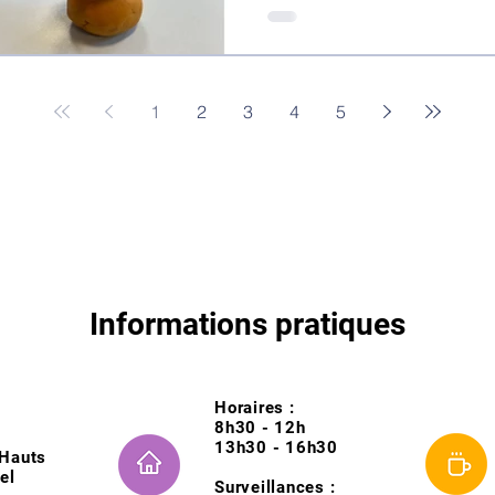
1
2
3
4
5
Informations pratiques
Horaires :
8h30 - 12h
13h30 - 16h30
Hauts
el
Surveillances :