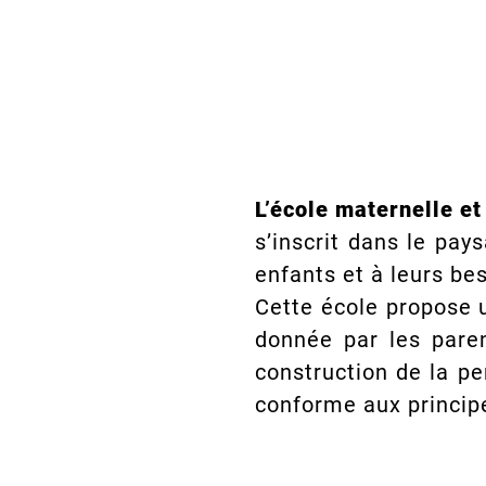
L’école maternelle e
s’inscrit dans le pay
enfants et à leurs bes
Cette école propose 
donnée par les paren
construction de la p
conforme aux principe