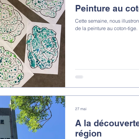
Peinture au cot
Cette semaine, nous illustro
de la peinture au coton-tige.
27 mai
A la découvert
région