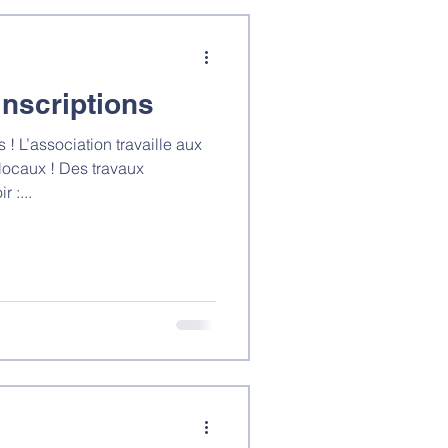
inscriptions
 ! L’association travaille aux
ocaux ! Des travaux
 :...