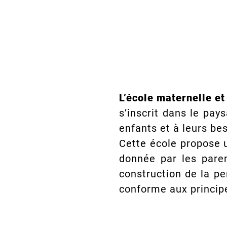
L’école maternelle e
s’inscrit dans le pay
enfants et à leurs bes
Cette école propose 
donnée par les paren
construction de la p
conforme aux principe