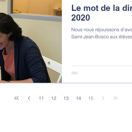
Le mot de la dir
2020
Nous nous réjouissons d'avoi
Saint-Jean-Bosco aux élèves
11
12
13
14
15