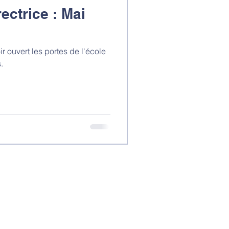
ectrice : Mai
r ouvert les portes de l'école
.