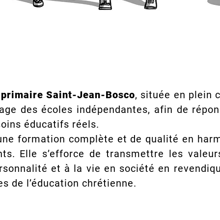
t primaire Saint-Jean-Bosco
, située en plein
sage des écoles indépendantes, afin de répon
oins éducatifs réels.
une formation complète et de qualité en harm
ts. Elle s’efforce de transmettre les valeur
ersonnalité et à la vie en société en revendi
s de l’éducation chrétienne.