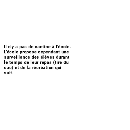
ll n’y a pas de cantine à l’école.
L’école propose cependant une
surveillance des élèves durant
le temps de leur repas (tiré du
sac) et de la récréation qui
suit.