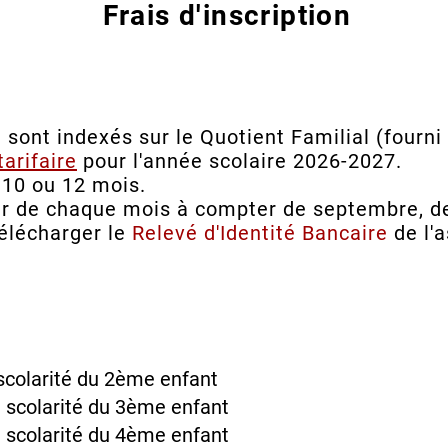
Frais d'inscription
é sont indexés sur le Quotient Familial (fourni
 tarifaire
pour l'année scolaire 2026-2027.
 10 ou 12 mois.
 1er de chaque mois à compter de septembre, d
élécharger le
Relevé d'Identité Bancaire
de l'a
 scolarité du 2ème enfant
a scolarité du 3ème enfant
a scolarité du 4ème enfant