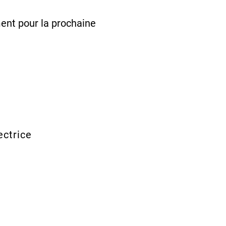
ment pour la prochaine
ectrice