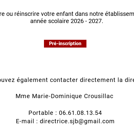
re ou réinscrire votre enfant dans notre établisse
année scolaire 2026 - 2027.
Pré-inscription
uvez également contacter directement la dir
Mme Marie-Dominique Crousillac
Portable : 06.61.08.13.54
E-mail :
directrice.sjb@gmail.com