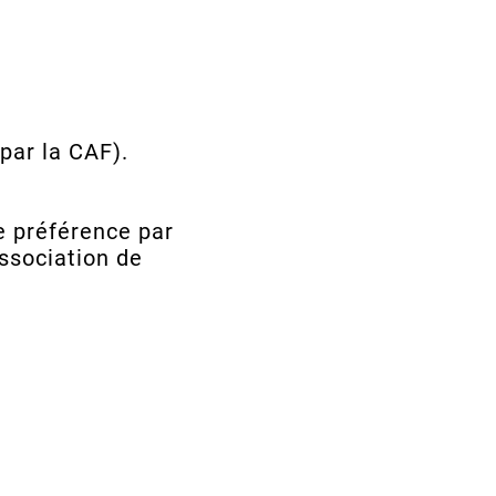
 par la CAF).
e préférence par
ssociation de