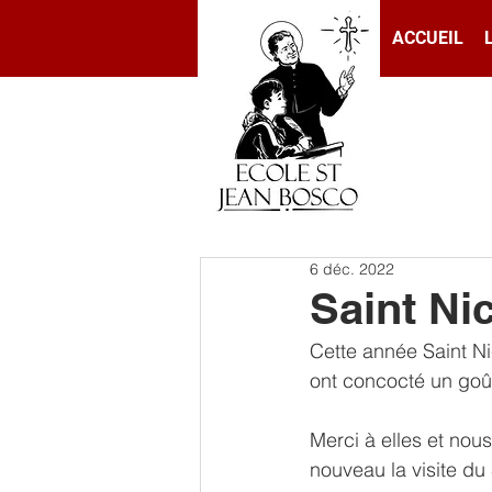
ACCUEIL
6 déc. 2022
Saint Ni
Cette année Saint Ni
ont concocté un goû
Merci à elles et nou
nouveau la visite du 