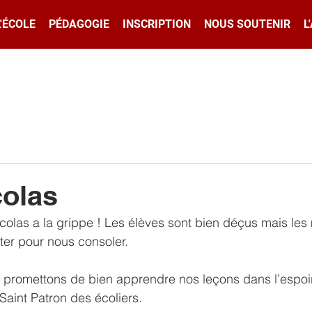
L'ÉCOLE
PÉDAGOGIE
INSCRIPTION
NOUS SOUTENIR
L
colas
colas a la grippe ! Les élèves sont bien déçus mais le
ter pour nous consoler.
s promettons de bien apprendre nos leçons dans l’espoir
Saint Patron des écoliers.