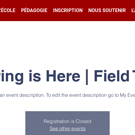
L'ÉCOLE
PÉDAGOGIE
INSCRIPTION
NOUS SOUTENIR
L
ing is Here | Field 
 an event description. To edit the event description go to My Eve
Registration is Closed
See other events